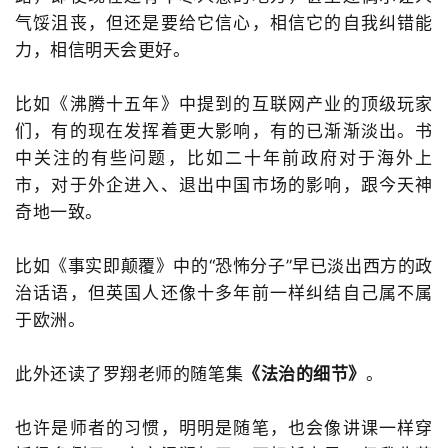
气馁沮丧，但还是要给它信心，相信它的自我纠错能
力，相信明天会更好。
比如《沸腾十五年》中提到的互联网产业的顶级玩家
们，有的现在发挥着更大影响，有的已渐渐淡出。书
中关注的有些问题，比如二十年前政府对于海外上
市，对于外企进入、退出中国市场的影响，跟今天神
奇地一致。
比如《事实即颠覆》中的“恐怖分子”早已淡出西方的政
治话语，但英国人还像十多年前一样纠结自己属不属
于欧洲。
此外还读了罗翔老师的随笔集
《法治的细节》
。
也许是师者的习惯，明明是随笔，也会像讲课一样穿