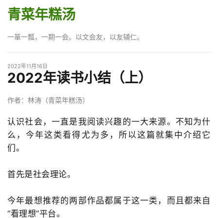
青菜年糕汤
一箪一瓢，一期一会。以文会友，以友辅仁。
2022年11月16日
2022年读书小结（上）
作者：林涛（青菜年糕汤）
认识社会，一直是我阅读兴趣的一大来源。不知为什
么，今年这类看得尤为多，所以这篇就集中介绍它
们。
首先是社会理论。
今年最想推荐的两部作品都属于这一类，而且都来自
“看理想”平台。