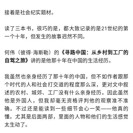
接着是社会纪实题材。
读了三本书，很巧的是，都大致记录的是21世纪的第
一个十年，但发生的故事迥然不同。
何伟（彼得·海斯勒）的
《寻路中国：从乡村到工厂的
自驾之旅》
讲的是他那十年在中国的生活经历。
我虽然也亲身经历了那十年的中国，但不如作者跟那
个时代的人和社会打交道的程度那么深，更对文中叙
述的农村、城郊、工厂没有什么亲身经历。因此虽然
他是外国人，但我却毫无资格评判他的观察准不准
确。不过还是能读到一些细节会心一笑——他真的
懂。尤其是后面两部，里面的人物和他们的生活感觉
太生动了。