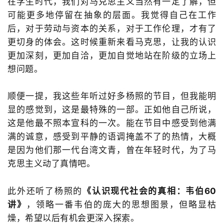
在学生时代，我们对马克思主义当然有一定了解，但
可能更多地停留在抽象的层面。我觉得自己在工作
后，对于劳动与资本的关系，对于工作伦理，才有了
更切身的体会。这时候重新来看马克思，让我的认识
更加深刻，更加自洽，更加自觉地站在阶级的立场上
想问题。
顺便一提，我这些年听过好多杨照的节目，但我能明
显的感觉到，这是最特殊的一部。正如他自己所说，
这是他最不照本宣科的一次。能在节目中感受到他满
满的诚意，感受到平静的语调掩盖不了的热情，大概
是因为他们那一代台湾文青，曾在年轻时代，为了马
克思主义动了真情吧。
此外还听了杨照的
《认识现代社会的真相：韦伯60
讲》
，领略一番韦伯的庞大的思想图景，但略显枯
燥，希望以后有机会更深入探索。