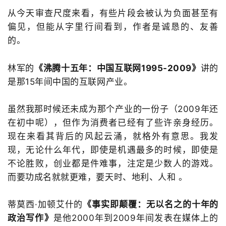
从今天审查尺度来看，有些片段会被认为负面甚至有
偏见，但能从字里行间看到，作者是诚恳的、友善
的。
林军的
《沸腾十五年：中国互联网1995-2009》
讲的
是那15年间中国的互联网产业。
虽然我那时候还未成为那个产业的一份子（2009年还
在初中呢），但作为消费者已经有了些许亲身经历。
现在来看其背后的风起云涌，就格外有意思。我发
现，无论什么年代，即使是机遇最多的时候，即使是
不论胜败，创业都是件难事，注定是少数人的游戏。
而要功成名就就更难，要天时、地利、人和 。
蒂莫西·加顿艾什的
《事实即颠覆：无以名之的十年的
政治写作》
是他2000年到2009年间发表在媒体上的