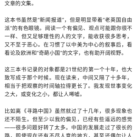
文章的文集。
这本书虽然是“新闻报道”，但是明显带着“老英国自由
派”的有色眼镜。阅读一个有偏见、观点可能跟你很不
一样、但又足够理性的人的文字，能收获很多思考，
又不至于恶心。在习惯了以中美为中心的叙事后，看
看论及欧洲和“奇葩小国”的文字，也有助开阔视野。
这三本书记录的对象都是21世纪的第一个十年，也大
致写成于那个时候。现在读来，中间又隔了十多年，
相当于把观察的时间轴拉得更长了。我发现世事变化
之大，或变化之小，都让人唏嘘。
比如离《寻路中国》虽然就过了十几年，很多现象也
还不陌生。但至少以我的偏见，已经有些遥远的感觉
——很多问题好转了太多。中国的发展走过了很长的
路，即使现在还有不尽人意的地方，甚至还偶尔让人