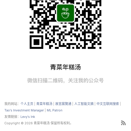
我的网站：
个人主页
|
青菜年糕汤
|
故宮展覽通
|
人工智能文摘
|
中文互联网搜索
|
Tao's Investment Manager
|
ML Patron
友情链接：
Levy's Ink
Copyright © 2026 青菜年糕汤 保留所有权利。