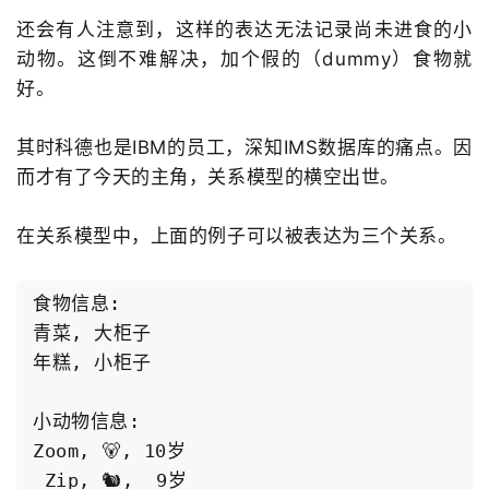
还会有人注意到，这样的表达无法记录尚未进食的小
动物。这倒不难解决，加个假的（dummy）食物就
好。
其时科德也是IBM的员工，深知IMS数据库的痛点。因
而才有了今天的主角，关系模型的横空出世。
在关系模型中，上面的例子可以被表达为三个关系。
食物信息:

青菜, 大柜子

年糕, 小柜子

小动物信息:

Zoom, 🐻, 10岁

 Zip, 🐿️,  9岁
