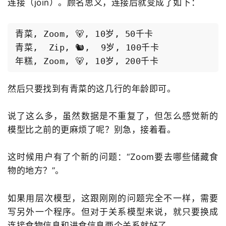
连接（join）。顾名思义，连接后就变成了如下：
青菜, Zoom, 🐻, 10岁, 50千卡

青菜,  Zip, 🐿️,  9岁, 100千卡

然后只要找到有青菜的这几行的年龄即可。
说了这么多，虽然数据是不重复了，但怎么感觉新的
模型比之前的更麻烦了呢？别急，接着看。
这时候用户有了个新的问题：“Zoom要去哪些储藏食
物的地方？”。
如果用层次模型，这跟刚刚的问题完全不一样，需要
写另外一个程序。但对于关系模型来说，就只要换成
连接食物信息和进食信息两个关系就好了。