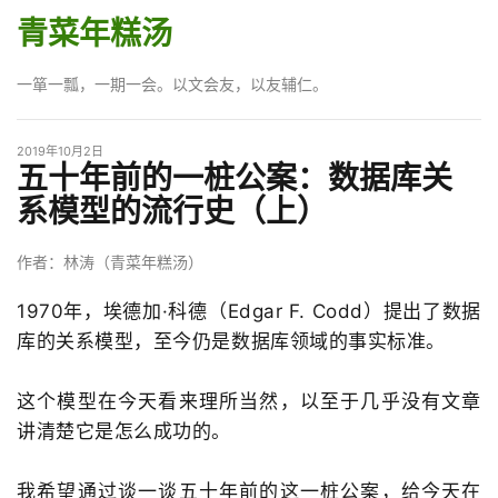
青菜年糕汤
一箪一瓢，一期一会。以文会友，以友辅仁。
2019年10月2日
五十年前的一桩公案：数据库关
系模型的流行史（上）
作者：林涛（青菜年糕汤）
1970年，埃德加·科德（Edgar F. Codd）提出了数据
库的关系模型，至今仍是数据库领域的事实标准。
这个模型在今天看来理所当然，以至于几乎没有文章
讲清楚它是怎么成功的。
我希望通过谈一谈五十年前的这一桩公案，给今天在