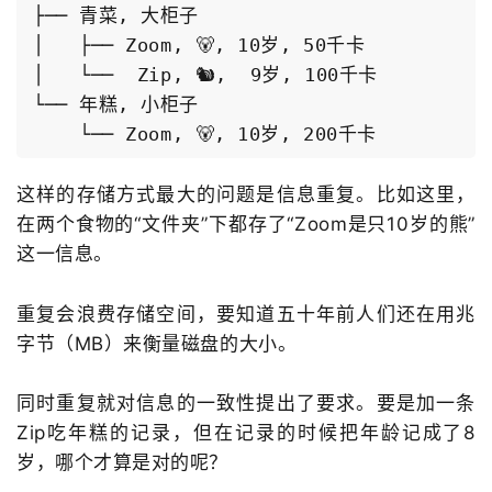
├── 青菜, 大柜子

│   ├── Zoom, 🐻, 10岁, 50千卡

│   └──  Zip, 🐿️,  9岁, 100千卡

└── 年糕, 小柜子

这样的存储方式最大的问题是信息重复。比如这里，
在两个食物的“文件夹”下都存了“Zoom是只10岁的熊”
这一信息。
重复会浪费存储空间，要知道五十年前人们还在用兆
字节（MB）来衡量磁盘的大小。
同时重复就对信息的一致性提出了要求。要是加一条
Zip吃年糕的记录，但在记录的时候把年龄记成了8
岁，哪个才算是对的呢？