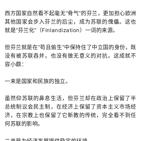
西方国家自然看不起毫无“骨气”的芬兰，更加担心欧洲
其他国家会步入芬兰的后尘，成为苏联的傀儡。这也
就是“芬兰化”（Finlandization）一词的来源。
但芬兰就是在“苟且偷生”中保持住了中立国的身份，既
没有被苏联吞并，也没有做无意义的对抗。这成就不
容小觑：​
一来是国家和民族的独立。
虽然仰苏联的鼻息生活，但芬兰却在政治上保留了半
总统制议会民主制，在经济上保留了资本主义市场经
济，在宗教上也保留了它新教的传统，完全看不到任
何苏联的影响。
二来是为经济发展提供稳定的环境。