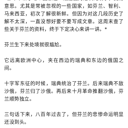
意思。尤其是常被忽视的一些国家，如芬兰、智利、
马来西亚，初次了解很新鲜。但因为对这几段历史了
解不太深，一直没想好要不要写成文章。这周末查了
些关于芬兰的资料，终于下定决心来讲一讲。*
芬兰生下来处境就很尴尬。
它远离欧洲中心，夹在西边的瑞典和东边的俄国之
间。
十字军东征的时候，瑞典统治了芬兰。后来瑞典不敌
沙俄，芬兰归了沙俄。再后来十月革命推翻沙俄，芬
兰顺势独立。
三句话下来，八百年过去了，但芬兰的悲惨命运明显
还没到头。