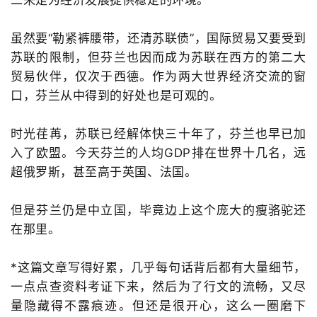
虽然要“勒紧裤腰带，还清苏联债”，国际贸易又要受到
苏联的限制，但芬兰也因而成为苏联在西方的第二大
贸易伙伴，仅次于西德。作为两大世界经济交流的窗
口，芬兰从中得到的好处也是可观的。
时光荏苒，苏联已经解体快三十年了，芬兰也早已加
入了欧盟。今天芬兰的人均GDP排在世界十几名，远
超俄罗斯，甚至高于英国、法国。
但是芬兰仍是中立国，毕竟边上这个庞大的瘦骆驼还
在那里。
*这篇文章写得好累，几乎每句话背后都有大量细节，
一点点查资料考证下来，然后为了行文的流畅，又尽
量隐藏得不露痕迹。但还是很开心，这么一圈磨下