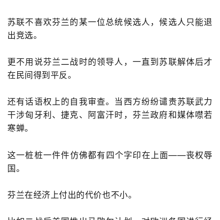
苏联不喜欢芬兰的某一位总统候选人，候选人只能退
出竞选。
更不用说芬兰二战时的领导人，一直到苏联解体后才
在民间得到平反。
还有话语权上的自我审查。当西方纷纷谴责苏联武力
干涉匈牙利、捷克、阿富汗时，芬兰政府和媒体噤若
寒蝉。
这一桩桩一件件仿佛都有四个字印在上面——丧权辱
国。
芬兰在经济上付出的代价也不小。